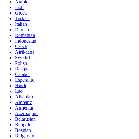
Arabic
Irish
Greek
Turkish
Italian
Danish
Romanian
Indonesian
Czech
Afrikaans
Swedish
Polish
Basque
Catalan
Esperanto
Hindi
Lao
Albanian
Amharic
Armenian
Azerbaijani
Belarusian
Bengali
Bosnian
Bulgarian