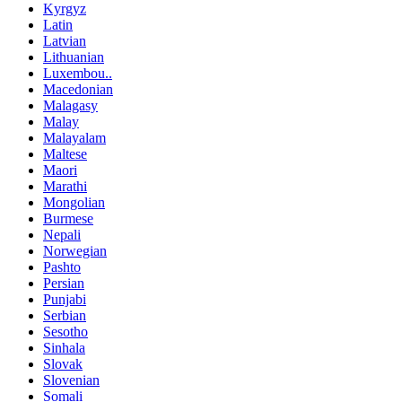
Kyrgyz
Latin
Latvian
Lithuanian
Luxembou..
Macedonian
Malagasy
Malay
Malayalam
Maltese
Maori
Marathi
Mongolian
Burmese
Nepali
Norwegian
Pashto
Persian
Punjabi
Serbian
Sesotho
Sinhala
Slovak
Slovenian
Somali