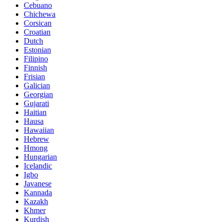
Cebuano
Chichewa
Corsican
Croatian
Dutch
Estonian
Filipino
Finnish
Frisian
Galician
Georgian
Gujarati
Haitian
Hausa
Hawaiian
Hebrew
Hmong
Hungarian
Icelandic
Igbo
Javanese
Kannada
Kazakh
Khmer
Kurdish