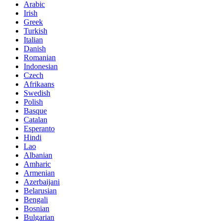
Arabic
Irish
Greek
Turkish
Italian
Danish
Romanian
Indonesian
Czech
Afrikaans
Swedish
Polish
Basque
Catalan
Esperanto
Hindi
Lao
Albanian
Amharic
Armenian
Azerbaijani
Belarusian
Bengali
Bosnian
Bulgarian