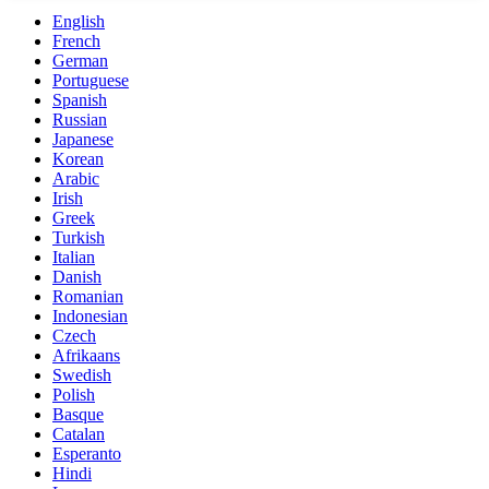
English
French
German
Portuguese
Spanish
Russian
Japanese
Korean
Arabic
Irish
Greek
Turkish
Italian
Danish
Romanian
Indonesian
Czech
Afrikaans
Swedish
Polish
Basque
Catalan
Esperanto
Hindi