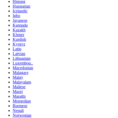
Hmong
Hungarian
Icelandic
Igbo
Javanese
Kannada
Kazakh
Khmer
Kurdish
Kyrgyz
Latin
Latvian
Lithuanian
Luxembou..
Macedonian
Malagasy
Malay
Malayalam
Maltese
Maori
Marathi
Mongolian
Burmese
Nepali
Norwegian