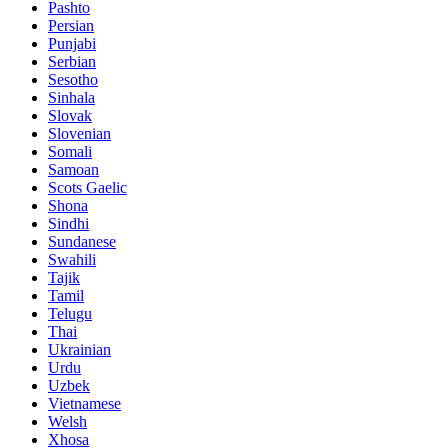
Pashto
Persian
Punjabi
Serbian
Sesotho
Sinhala
Slovak
Slovenian
Somali
Samoan
Scots Gaelic
Shona
Sindhi
Sundanese
Swahili
Tajik
Tamil
Telugu
Thai
Ukrainian
Urdu
Uzbek
Vietnamese
Welsh
Xhosa