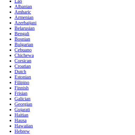
Lao
Albanian
Amharic
Armenian
Azerbaijani
Belarusian
Bengali
Bosnian
Bulgarian
Cebuano
Chichewa
Corsican
Croatian
Dutch
Estonian
Filipino
Finnish
Frisian
Galician
Georgian
Gujarati
Haitian
Hausa
Hawaiian
Hebrew