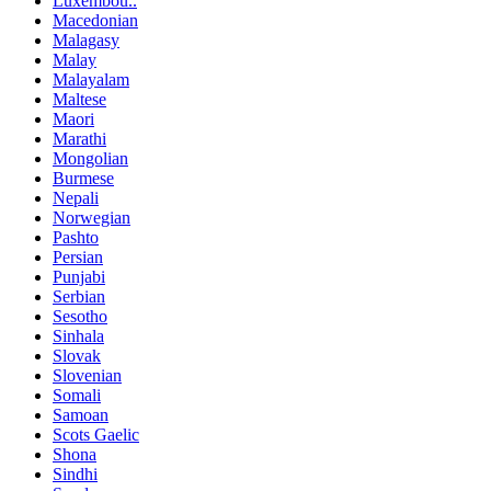
Luxembou..
Macedonian
Malagasy
Malay
Malayalam
Maltese
Maori
Marathi
Mongolian
Burmese
Nepali
Norwegian
Pashto
Persian
Punjabi
Serbian
Sesotho
Sinhala
Slovak
Slovenian
Somali
Samoan
Scots Gaelic
Shona
Sindhi