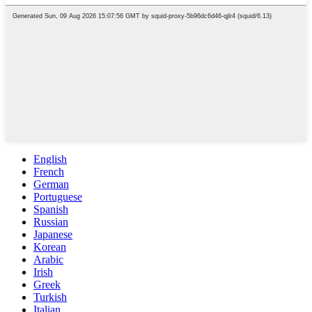
English
French
German
Portuguese
Spanish
Russian
Japanese
Korean
Arabic
Irish
Greek
Turkish
Italian