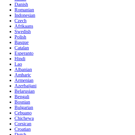
Danish
Romanian
Indonesian
Czech
Afrikaans
Swedish
Polish
Basque
Catalan
Esperanto
Hindi
Lao
Albanian
Amharic
Armenian
Azerbaijani
Belarusian
Bengali
Bosnian
Bulgarian
Cebuano
Chichewa
Corsican
Croatian
Dutch