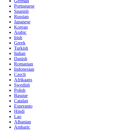
German
Portuguese
Spanish
Russian
Japanese
Korean
Arabic
Irish
Greek
Turkish
Italian
Danish
Romanian
Indonesian
Czech
Afrikaans
Swedish
Polish
Basque
Catalan
Esperanto
Hindi
Lao
Albanian
Amharic