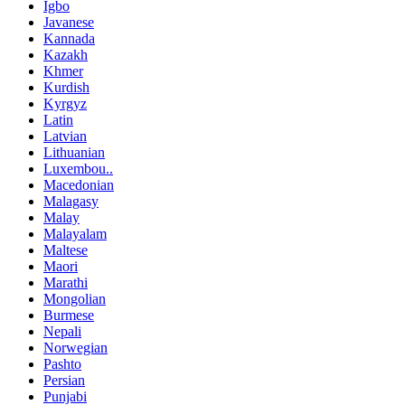
Igbo
Javanese
Kannada
Kazakh
Khmer
Kurdish
Kyrgyz
Latin
Latvian
Lithuanian
Luxembou..
Macedonian
Malagasy
Malay
Malayalam
Maltese
Maori
Marathi
Mongolian
Burmese
Nepali
Norwegian
Pashto
Persian
Punjabi