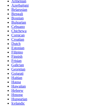
Armenian
Azerbaijani
Belarusian
Bengali
Bosnian
Bulgarian
Cebuano
Chichewa
Corsican
Croatian
Dutch
Estonian
Filipino
Finnish
Frisian
Galician
Georgian
Gujarati
Haitian
Hausa
Hawaiian
Hebrew
Hmong
Hungarian
Icelandic