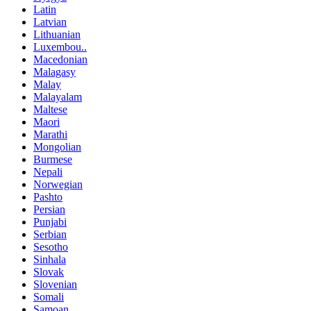
Latin
Latvian
Lithuanian
Luxembou..
Macedonian
Malagasy
Malay
Malayalam
Maltese
Maori
Marathi
Mongolian
Burmese
Nepali
Norwegian
Pashto
Persian
Punjabi
Serbian
Sesotho
Sinhala
Slovak
Slovenian
Somali
Samoan