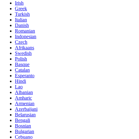
Irish
Greek
Turkish
Italian
Danish
Romanian
Indonesian
Czech
Afrikaans
Swedish
Polish
Basque
Catalan
Esperanto
Hindi
Lao
Albanian
Amharic
Armenian
Azerbaijani
Belarusian
Bengali
Bosnian
Bulgarian
Cebuano