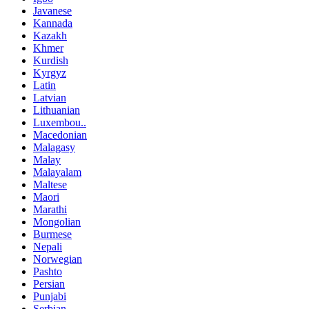
Javanese
Kannada
Kazakh
Khmer
Kurdish
Kyrgyz
Latin
Latvian
Lithuanian
Luxembou..
Macedonian
Malagasy
Malay
Malayalam
Maltese
Maori
Marathi
Mongolian
Burmese
Nepali
Norwegian
Pashto
Persian
Punjabi
Serbian