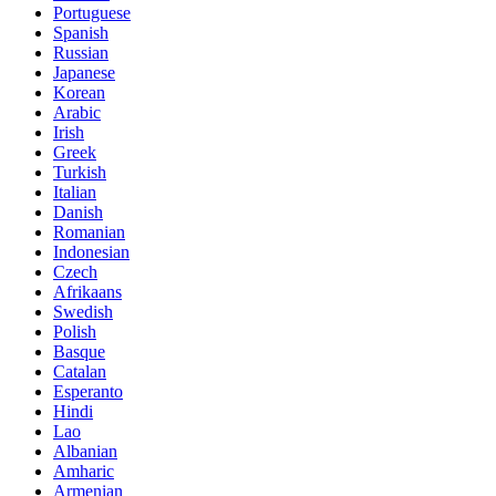
Portuguese
Spanish
Russian
Japanese
Korean
Arabic
Irish
Greek
Turkish
Italian
Danish
Romanian
Indonesian
Czech
Afrikaans
Swedish
Polish
Basque
Catalan
Esperanto
Hindi
Lao
Albanian
Amharic
Armenian