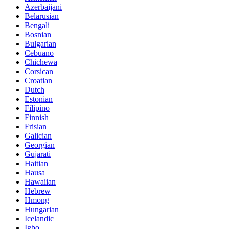
Azerbaijani
Belarusian
Bengali
Bosnian
Bulgarian
Cebuano
Chichewa
Corsican
Croatian
Dutch
Estonian
Filipino
Finnish
Frisian
Galician
Georgian
Gujarati
Haitian
Hausa
Hawaiian
Hebrew
Hmong
Hungarian
Icelandic
Igbo