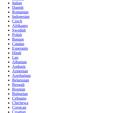
Italian
Danish
Romanian
Indonesian
Czech
Afrikaans
Swedish
Polish
Basque
Catalan
Esperanto
Hindi
Lao
Albanian
Amharic
Armenian
Azerbaijani
Belarusian
Bengali
Bosnian
Bulgarian
Cebuano
Chichewa
Corsican
Croatian