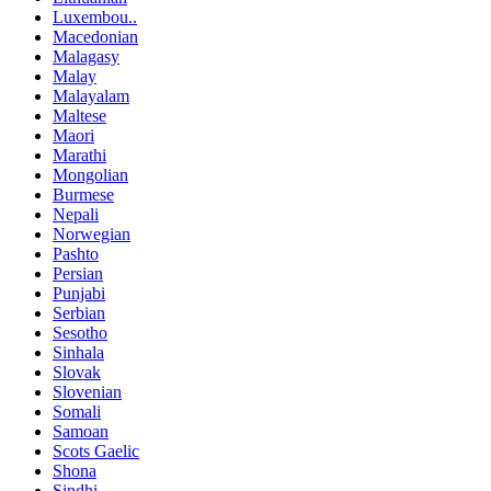
Luxembou..
Macedonian
Malagasy
Malay
Malayalam
Maltese
Maori
Marathi
Mongolian
Burmese
Nepali
Norwegian
Pashto
Persian
Punjabi
Serbian
Sesotho
Sinhala
Slovak
Slovenian
Somali
Samoan
Scots Gaelic
Shona
Sindhi