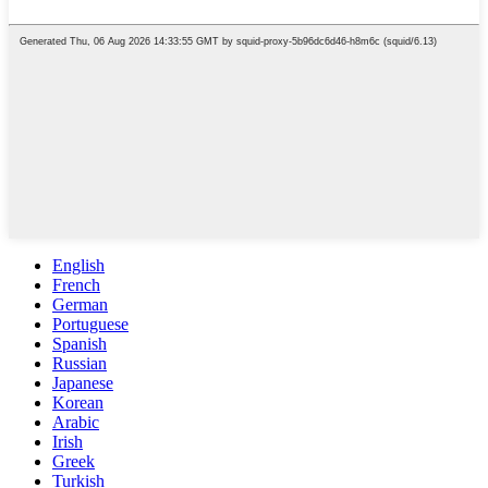
English
French
German
Portuguese
Spanish
Russian
Japanese
Korean
Arabic
Irish
Greek
Turkish