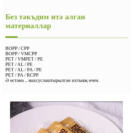
Без тәкъдим итә алган
материаллар
BOPP / CPP
BOPP / VMCPP
PET / VMPET / PE
PET / AL / PE
PET / AL / PA / PE
PET / PA / RCPP
Ә өстәмә .. махсуслаштырылган ихтыяҗ өчен.